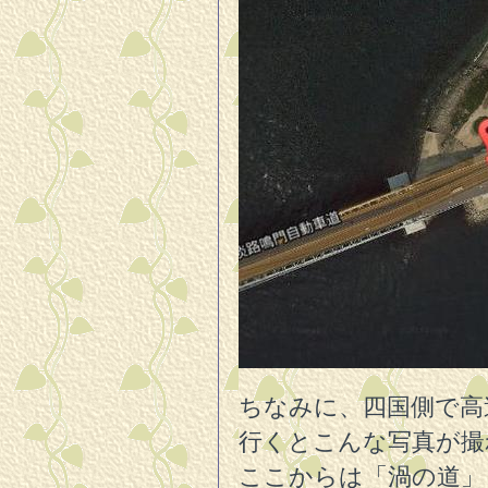
ちなみに、四国側で高
行くとこんな写真が撮
ここからは「渦の道」