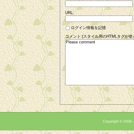
URL:
ログイン情報を記憶
コメント:(スタイル用のHTMLタグが使
Copyright © 2008