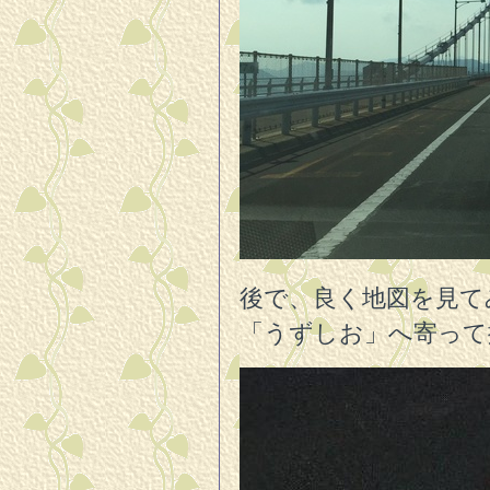
後で、良く地図を見て
「うずしお」へ寄って