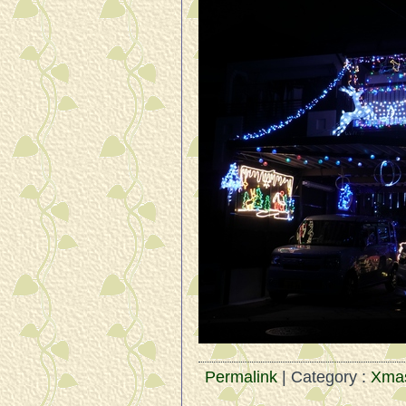
Permalink
| Category :
Xma