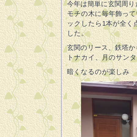
今年は簡単に玄関周り
モチの木に毎年飾って
ックしたら1本が全く
した。
玄関のリース、鉄塔か
トナカイ、月のサンタ
暗くなるのが楽しみ