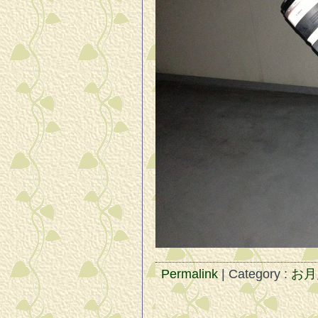
Permalink
| Category :
お月