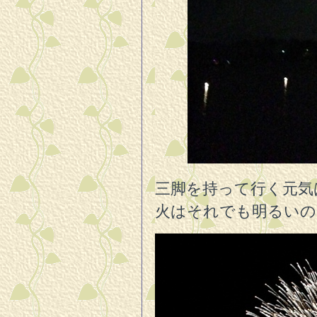
三脚を持って行く元気
火はそれでも明るいの