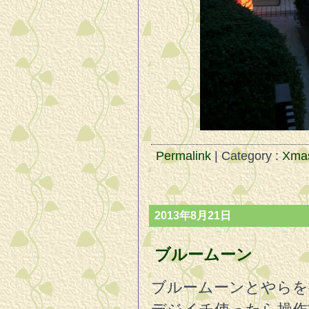
Permalink
| Category :
Xma
2013年8月21日
ブルームーン
ブルームーンとやらを