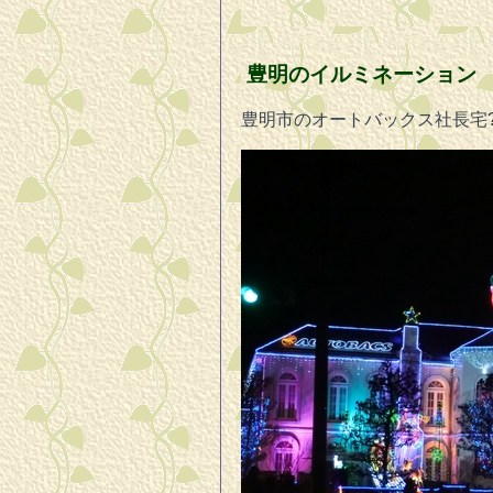
豊明のイルミネーション
豊明市のオートバックス社長宅