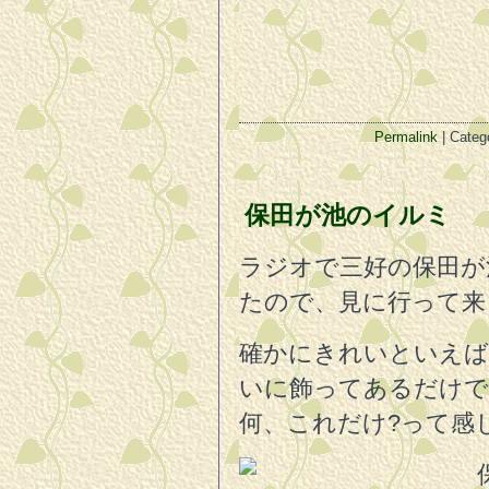
Permalink
| Categ
保田が池のイルミ
ラジオで三好の保田が
たので、見に行って来
確かにきれいといえば
いに飾ってあるだけで
何、これだけ?って感