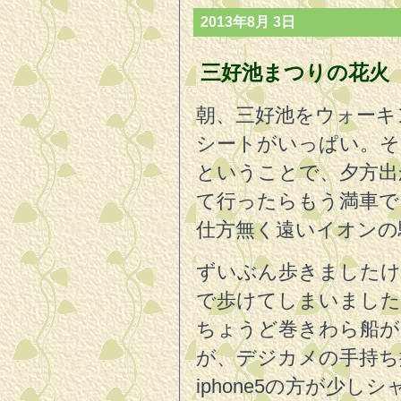
2013年8月 3日
三好池まつりの花火
朝、三好池をウォーキ
シートがいっぱい。そ
ということで、夕方出
て行ったらもう満車で
仕方無く遠いイオンの
ずいぶん歩きましたけ
で歩けてしまいました
ちょうど巻きわら船が
が、デジカメの手持ち
iphone5の方が少