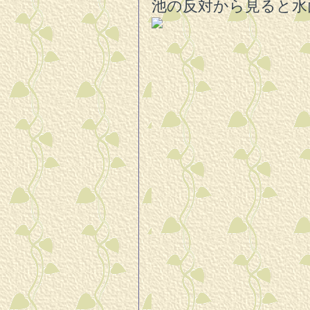
池の反対から見ると水