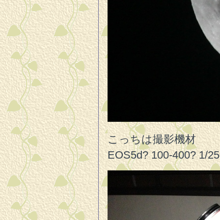
こっちは撮影機材
EOS5d? 100-400? 1/