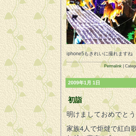
iphone5もきれいに撮れますね
Permalink
| Categ
2009年1月 1日
初詣
明けましておめでとう
家族4人で炬燵で紅白