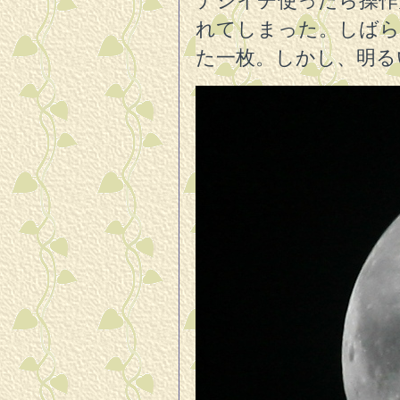
デジイチ使ったら操作
れてしまった。しばら
た一枚。しかし、明る