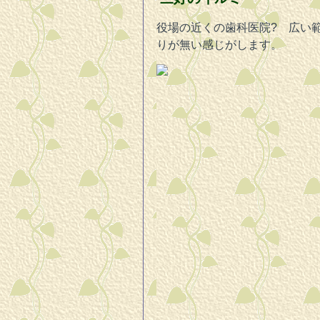
役場の近くの歯科医院? 広い
りが無い感じがします。