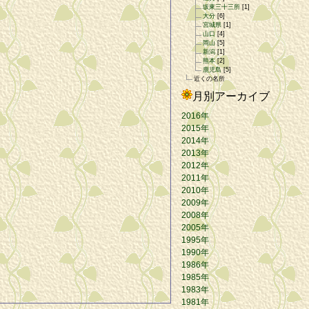
坂東三十三所
[1]
大分
[6]
宮城県
[1]
山口
[4]
岡山
[5]
新潟
[1]
熊本
[2]
鹿児島
[5]
近くの名所
月別アーカイブ
2016年
2015年
2014年
2013年
2012年
2011年
2010年
2009年
2008年
2005年
1995年
1990年
1986年
1985年
1983年
1981年