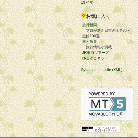
1974年
お気に入り
旅行新聞
プロが選ぶ日本のホテル・
旅館100選
旅と散策
旅行情報が満載
JR東海ツアーズ
ゆこゆこネット
Syndicate this site (XML)