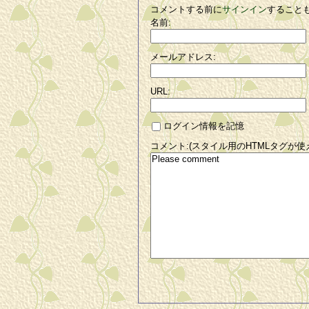
コメントする前に
サインイン
すること
名前:
メールアドレス:
URL:
ログイン情報を記憶
コメント:(スタイル用のHTMLタグが使