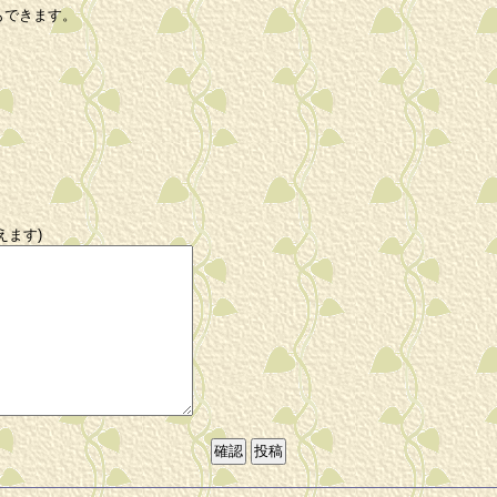
もできます。
えます)