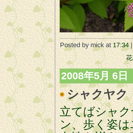
Posted by mick at
17:34
|
花
2008年5月 6日
シャクヤク
立てばシャク
ン、歩く姿は