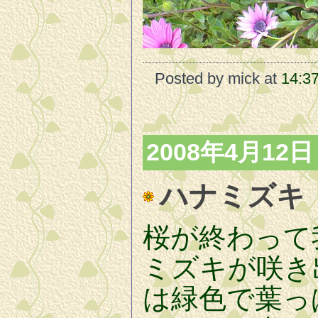
Posted by mick at
14:3
2008年4月12日
ハナミズキ
桜が終わって
ミズキが咲き
は緑色で葉っ