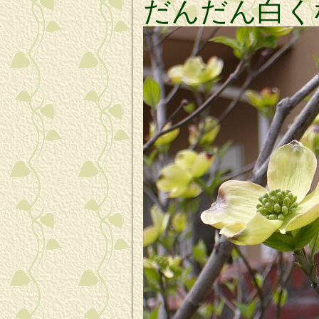
だんだん白く