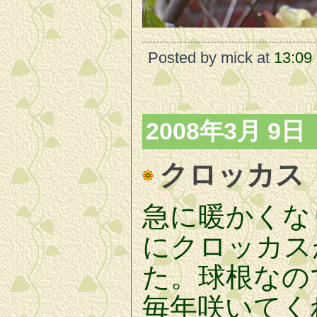
Posted by mick at
13:09
2008年3月 9日
クロッカス
急に暖かくな
にクロッカス
た。球根なの
毎年咲いてく