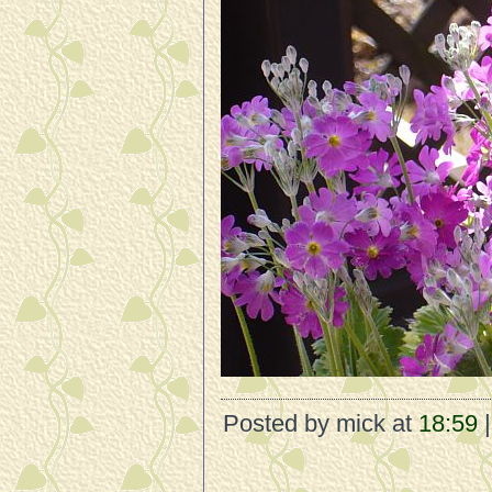
Posted by mick at
18:59
|