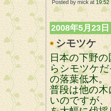
Posted by mick at
19:52
2008年5月23日
シモツケ
日本の下野の
らシモツケだ
の落葉低木。
普段は他の木
いのですが、
を大幅に伐採