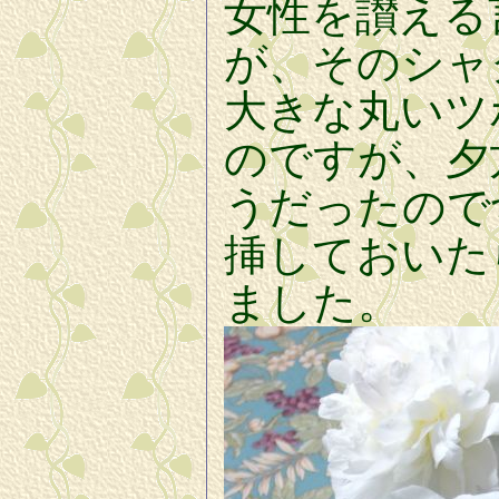
女性を讃える
が、そのシャ
大きな丸いツ
のですが、夕
うだったので
挿しておいた
ました。