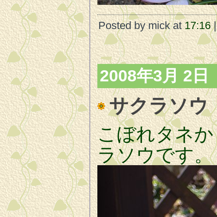
Posted by mick at
17:16
|
2008年3月 2日
サクラソウ
こぼれタネか
ラソウです。