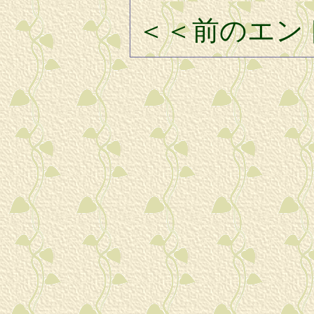
＜＜前のエン