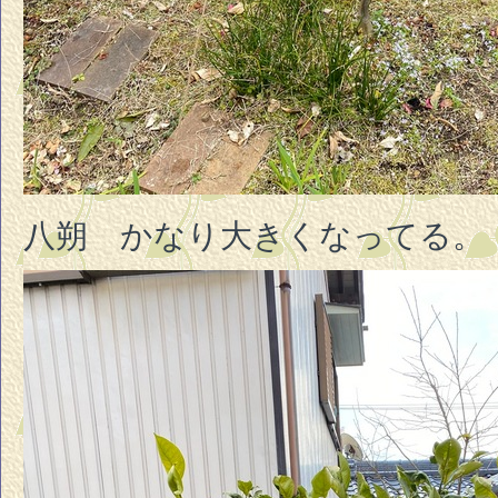
八朔 かなり大きくなってる。