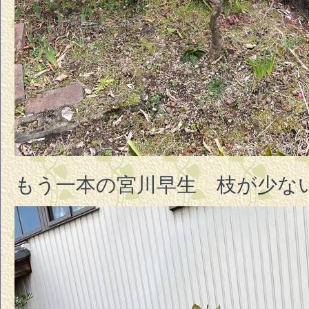
もう一本の宮川早生 枝が少な