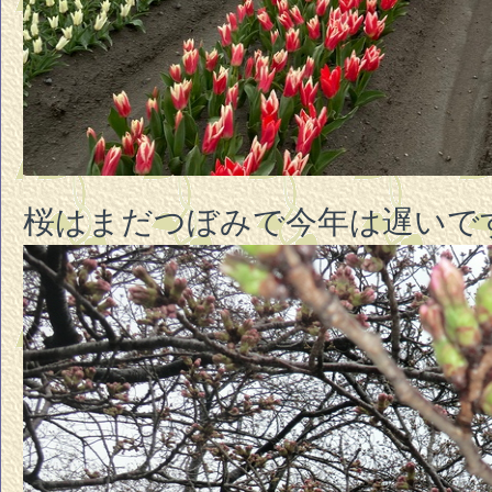
桜はまだつぼみで今年は遅いで