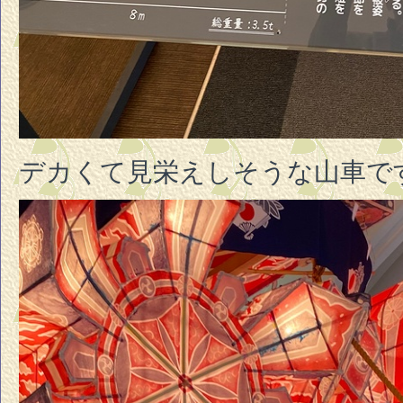
デカくて見栄えしそうな山車で