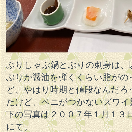
ぶりしゃぶ鍋とぶりの刺身は、
ぶりが醤油を弾くくらい脂がの
ど、やはり時期と値段なんだろ
たけど、ベニがつかないズワイ
下の写真は２００７年１月１３
にて。