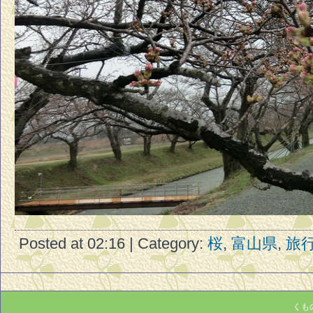
Posted at 02:16 | Category:
桜
,
富山県
,
旅
くもの巣