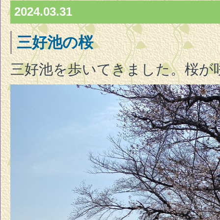
2024.03.31
三好池の桜
三好池を歩いてきました。桜が