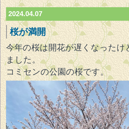
2024.04.07
桜が満開
今年の桜は開花が遅くなったけ
ました。
コミセンの公園の桜です。