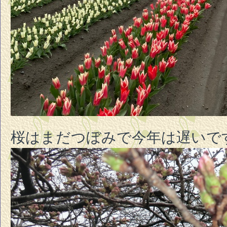
桜はまだつぼみで今年は遅いで