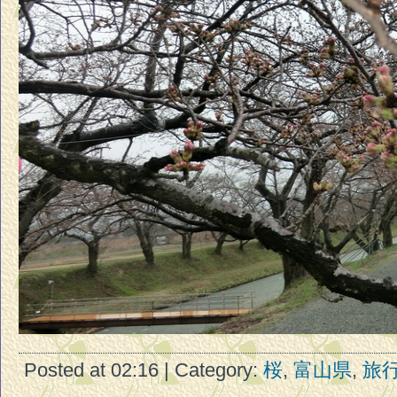
Posted at 02:16 | Category:
桜
,
富山県
,
旅