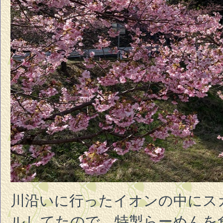
川沿いに行ったイオンの中にス
ルしてたので、特製らーめんを