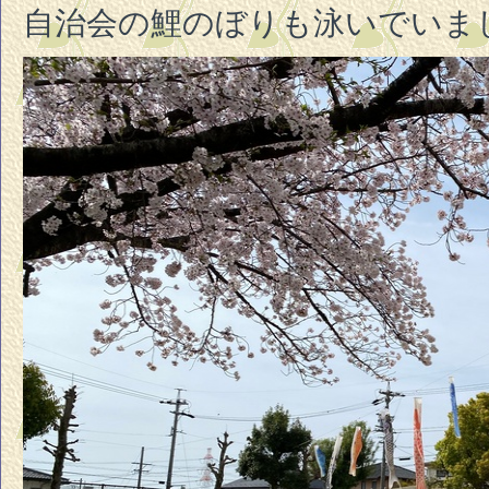
自治会の鯉のぼりも泳いでいま