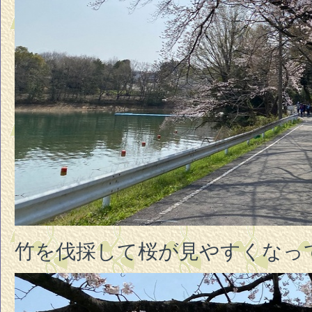
竹を伐採して桜が見やすくなっ