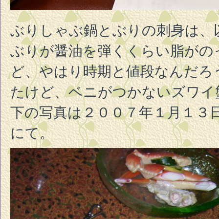
ぶりしゃぶ鍋とぶりの刺身は、
ぶりが醤油を弾くくらい脂がの
ど、やはり時期と値段なんだろ
たけど、ベニがつかないズワイ
下の写真は２００７年１月１３
にて。