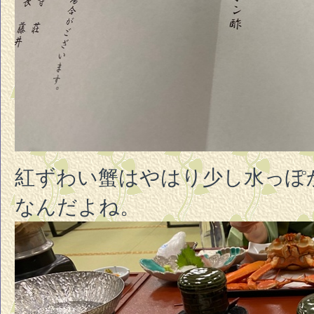
紅ずわい蟹はやはり少し水っぽ
なんだよね。