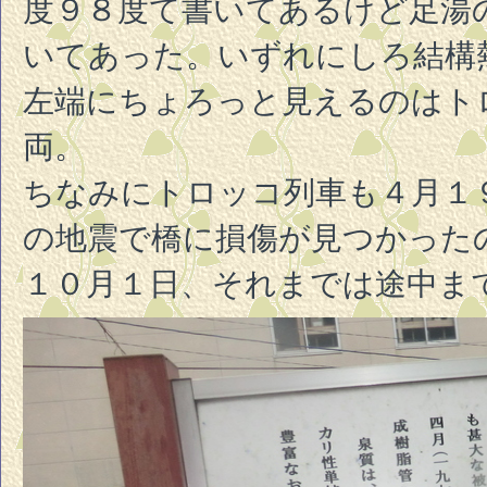
度９８度て書いてあるけど足湯
いてあった。いずれにしろ結構
左端にちょろっと見えるのはト
両。
ちなみにトロッコ列車も４月１
の地震で橋に損傷が見つかった
１０月１日、それまでは途中ま