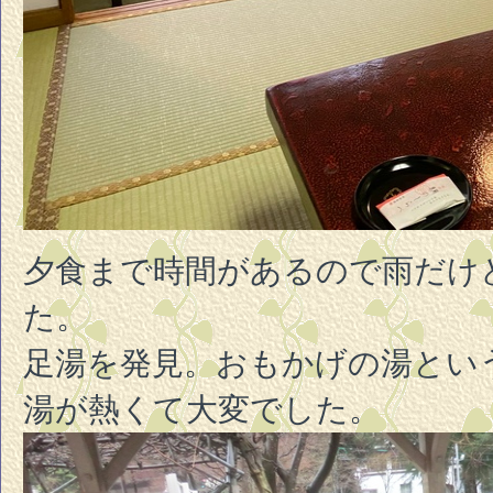
夕食まで時間があるので雨だけ
た。
足湯を発見。おもかげの湯とい
湯が熱くて大変でした。