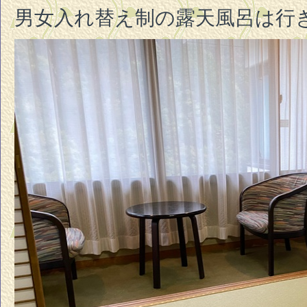
男女入れ替え制の露天風呂は行