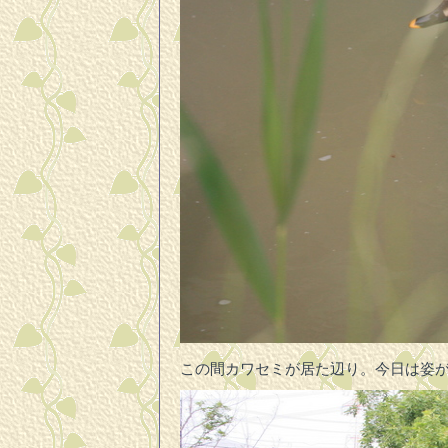
この間カワセミが居た辺り。今日は姿