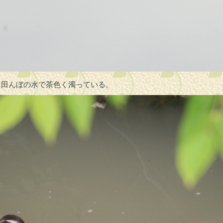
は田んぼの水で茶色く濁っている。