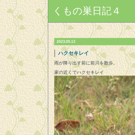
くもの巣日記４
2023.05.13
ハクセキレイ
雨が降り出す前に前川を散歩。
家の近くでハクセキレイ