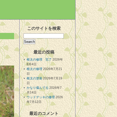
このサイトを検索
最近の投稿
根太の修理 完了
2026年
8月4日
根太の修理
2026年7月21
日
根太の塗装
2026年7月19
日
かなり傷んでる
2026年7
月14日
ウッドデッキの修理
2026
年7月12日
最近のコメント