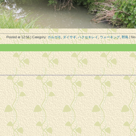
Posted at 12:56 | Category:
カルガモ
,
ダイサギ
,
ハクセキレイ
,
ウォーキング
,
野鳥
| No