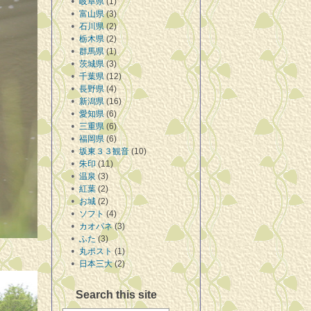
岐阜県
(1)
富山県
(3)
石川県
(2)
栃木県
(2)
群馬県
(1)
茨城県
(3)
千葉県
(12)
長野県
(4)
新潟県
(16)
愛知県
(6)
三重県
(6)
福岡県
(6)
坂東３３観音
(10)
朱印
(11)
温泉
(3)
紅葉
(2)
お城
(2)
ソフト
(4)
カオパネ
(3)
ふた
(3)
丸ポスト
(1)
日本三大
(2)
Search this site