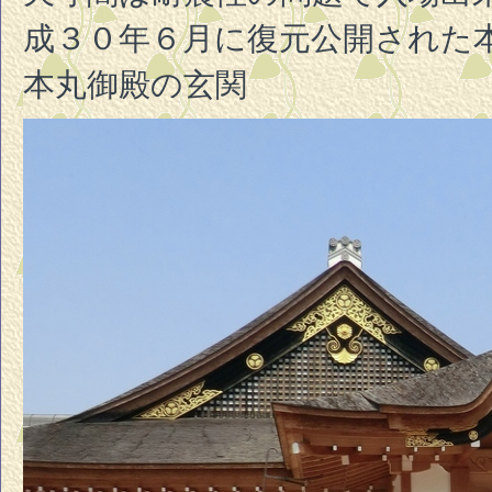
成３０年６月に復元公開された
本丸御殿の玄関