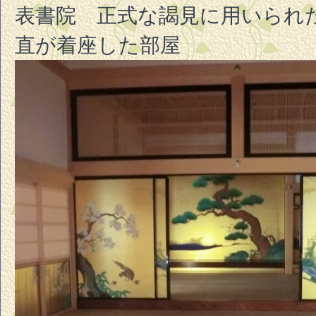
表書院 正式な謁見に用いられ
直が着座した部屋