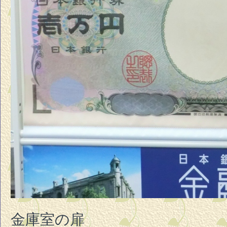
金庫室の扉