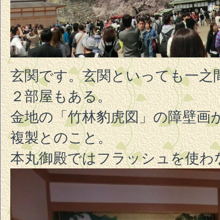
玄関です。玄関といっても一之間(1
２部屋もある。
金地の「竹林豹虎図」の障壁画
複製とのこと。
本丸御殿ではフラッシュを使わ