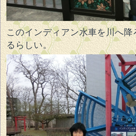
このインディアン水車を川へ降
るらしい。