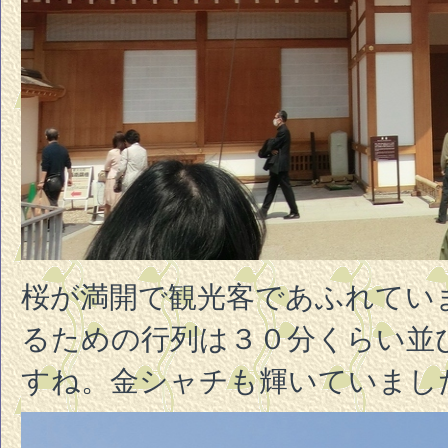
桜が満開で観光客であふれてい
るための行列は３０分くらい並
すね。金シャチも輝いていまし