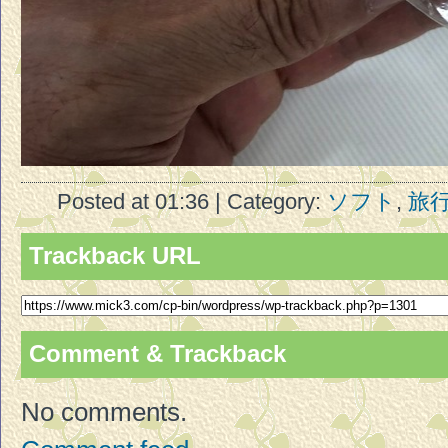
Posted at 01:36 | Category:
ソフト
,
旅
Trackback URL
Comment & Trackback
No comments.