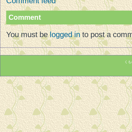
Comment feed
Comment
You must be
logged in
to post a comm
くもの巣