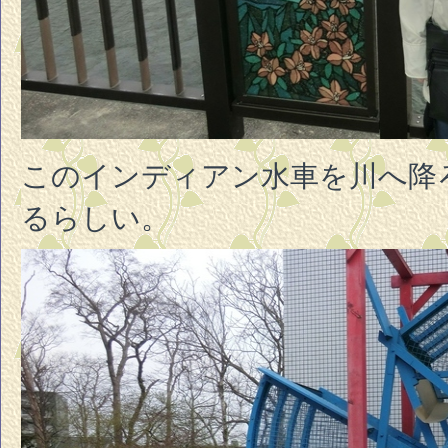
このインディアン水車を川へ降
るらしい。