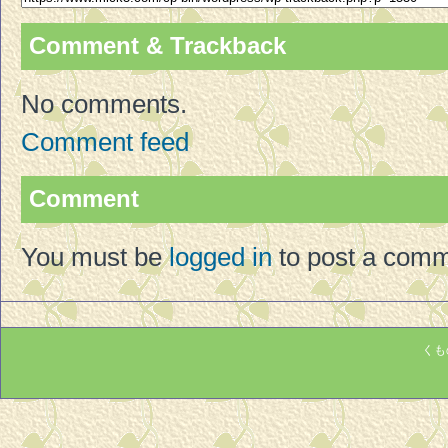
Comment & Trackback
No comments.
Comment feed
Comment
You must be
logged in
to post a comm
くもの巣