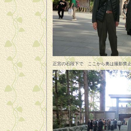
正宮の石段下で ここから奥は撮影禁