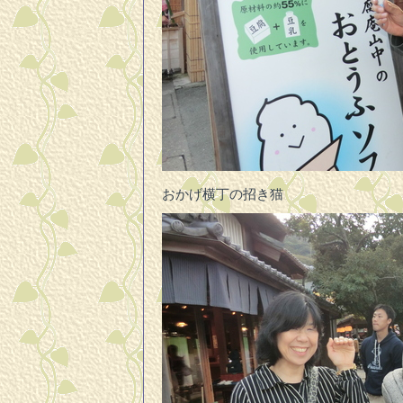
おかげ横丁の招き猫