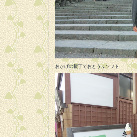
おかげの横丁でおとうふソフト