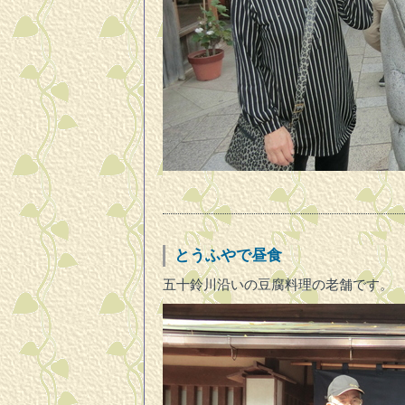
とうふやで昼食
五十鈴川沿いの豆腐料理の老舗です。