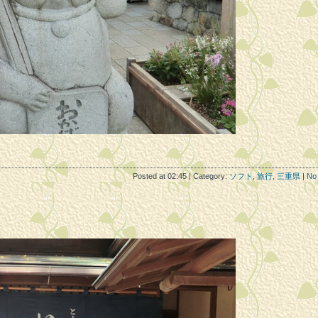
Posted at 02:45 | Category:
ソフト
,
旅行
,
三重県
|
No