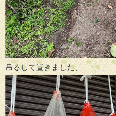
吊るして置きました。