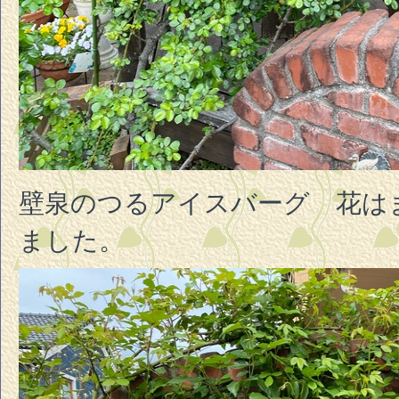
壁泉のつるアイスバーグ 花は
ました。