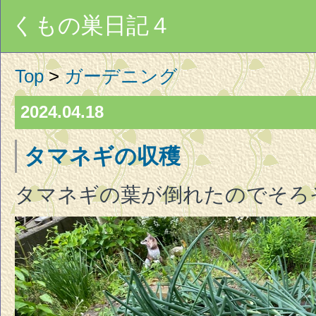
くもの巣日記４
Top
>
ガーデニング
2024.04.18
タマネギの収穫
タマネギの葉が倒れたのでそろ