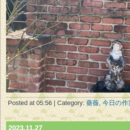
Posted at 05:56 | Category:
薔薇
,
今日の作
2023.11.27