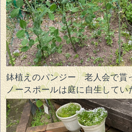
鉢植えのパンジー 老人会で貰
ノースポールは庭に自生してい