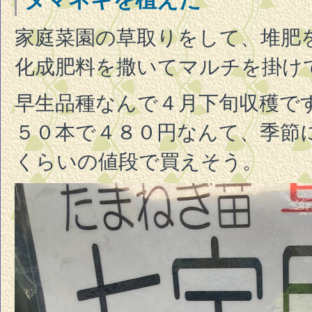
家庭菜園の草取りをして、堆肥
化成肥料を撒いてマルチを掛け
早生品種なんで４月下旬収穫で
５０本で４８０円なんて、季節
くらいの値段で買えそう。