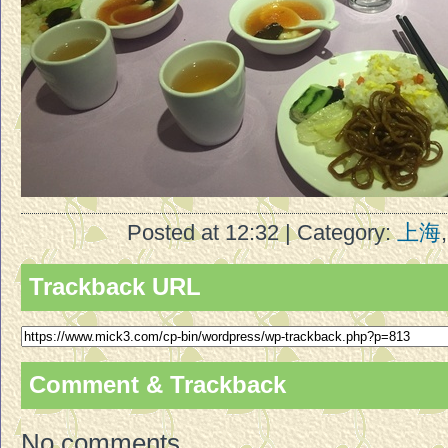
Posted at 12:32 | Category:
上海
Trackback URL
Comment & Trackback
No comments.