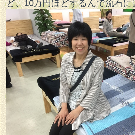
ど、10万円ほどするんで流石