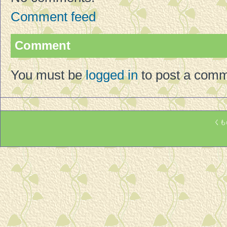
Comment feed
Comment
You must be
logged in
to post a comm
くもの巣