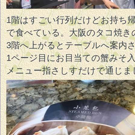
1階はすごい行列だけどお持ち
で食べている。大阪のタコ焼き
3階へ上がるとテーブルへ案内
1ページ目にお目当ての蟹みそ入
メニュー指さしすだけで通じま