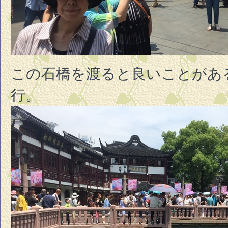
この石橋を渡ると良いことがあ
行。