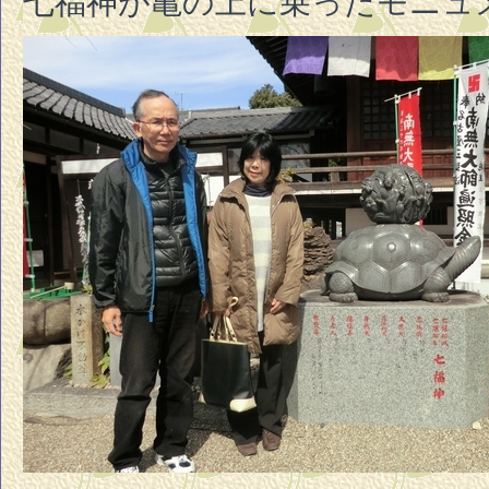
七福神が亀の上に乗ったモニュ