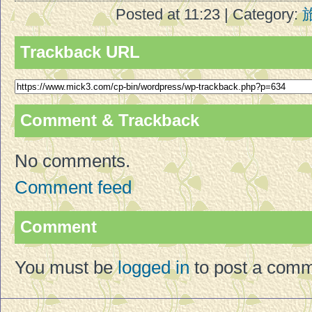
Posted at 11:23 | Category:
Trackback URL
Comment & Trackback
No comments.
Comment feed
Comment
You must be
logged in
to post a comm