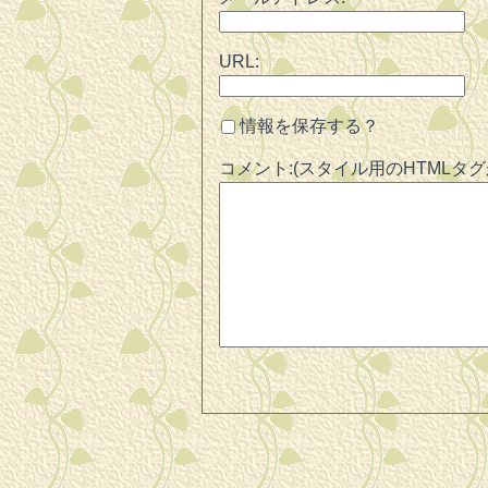
URL:
情報を保存する？
コメント:(スタイル用のHTMLタ