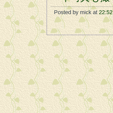
Posted by mick at
22:52