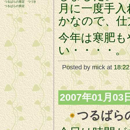
つるばらの剪定 つづき
月に一度手入
つるばらの剪定
かなので、仕
今年は寒肥も
い・・・・。
Posted by mick at
18:22
2007年01月03
つるばら