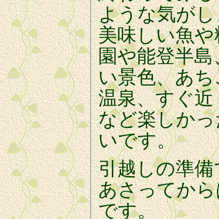
ような気がし
美味しい魚や
園や能登半島
い景色、あち
温泉、すぐ近
など楽しかっ
いです。
引越しの準備
あさってから
です。