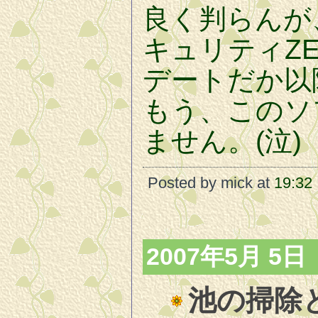
良く判らんが
キュリティZ
デートだか以
もう、このソ
ません。(泣)
Posted by mick at
19:32
2007年5月 5日
池の掃除