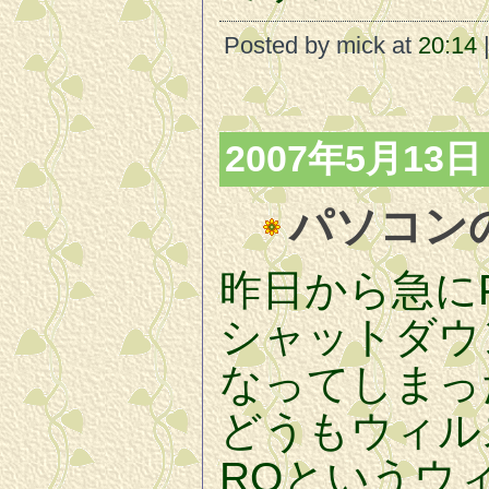
Posted by mick at
20:14
|
2007年5月13日
パソコン
昨日から急に
シャットダウ
なってしまっ
どうもウィル
ROというウ