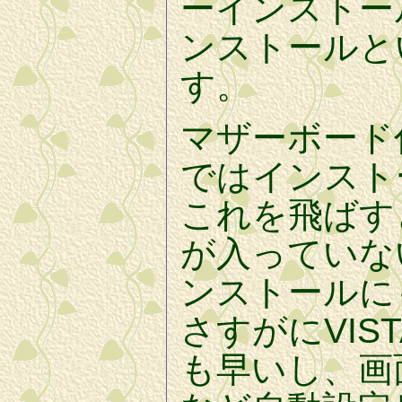
ーインストール。
ンストールと
す。
マザーボード付
ではインスト
これを飛ばす
が入っていない
ンストールに
さすがにVIS
も早いし、画