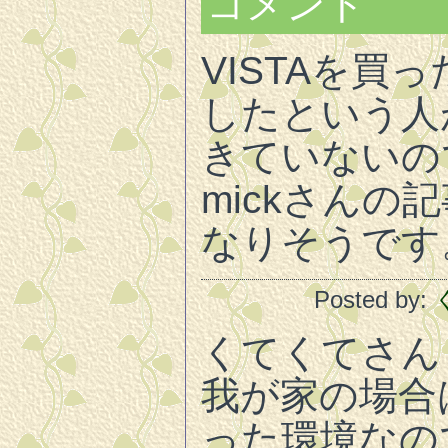
コメント
VISTAを買
したという人
きていないの
mickさんの
なりそうです
Posted by:
くてくてさん
我が家の場合
った環境なの