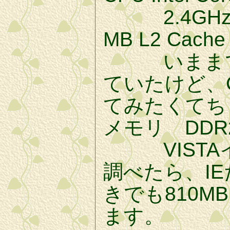
2.4GHz 1
MB L2 Cache
いままでず
ていたけど、Co
てみたくてち
メモリ DDR2 
VISTA
調べたら、I
きでも810M
ます。