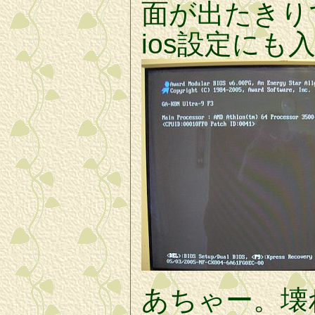
面が出たきり
ios設定にも
あちゃー。壊