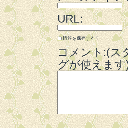
URL:
情報を保存する？
コメント:(ス
グが使えます