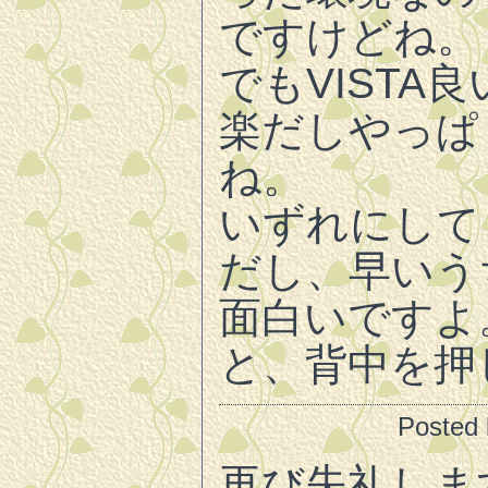
ですけどね。
でもVISTA良い
楽だしやっぱ
ね。
いずれにしても
だし、早いう
面白いですよ
と、背中を押
Posted
再び失礼しま