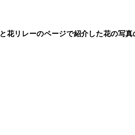
の花と花リレーのページで紹介した花の写