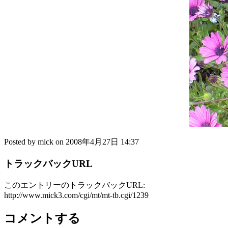
Posted by mick on 2008年4月27日 14:37
トラックバックURL
このエントリーのトラックバックURL:
http://www.mick3.com/cgi/mt/mt-tb.cgi/1239
コメントする