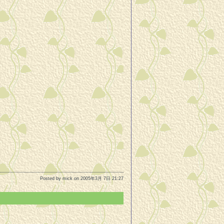
Posted by mick on 2005年3月 7日 21:27