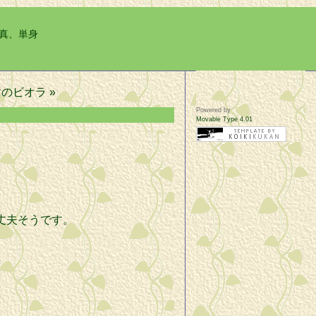
写真、単身
のビオラ »
Powered by
Movable Type 4.01
丈夫そうです。