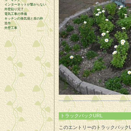
インターネットが繋がらない
外壁貼り完了
電気工事の準備
キッチンの換気扇と扉の枠
造作
外壁工事
トラックバックURL
このエントリーのトラックバックU