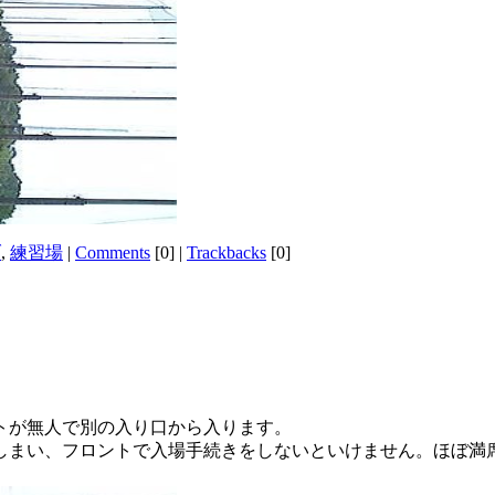
ブ
,
練習場
|
Comments
[0]
|
Trackbacks
[0]
ントが無人で別の入り口から入ります。
来てしまい、フロントで入場手続きをしないといけません。ほぼ満