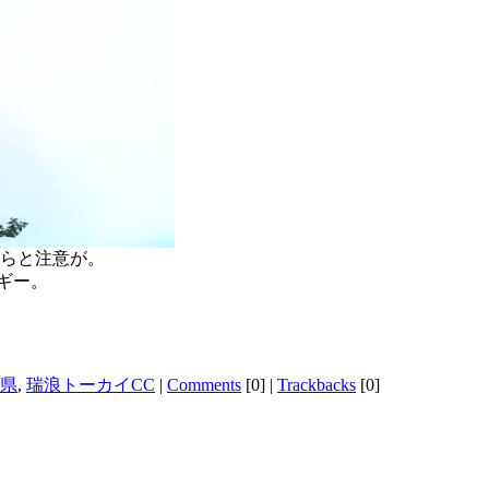
からと注意が。
ギー。
県
,
瑞浪トーカイCC
|
Comments
[0]
|
Trackbacks
[0]