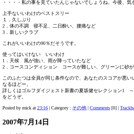
・・・・私の事を見ていたんじゃないでしょうね。今後、気
上手ないいわけのベストスリー
１．久しぶり
2．体の不調 寝不足、二日酔い、腰痛など
3．新しいクラブ
これがいいわけの90％だそうです。
使ってはいけない いいわけ
1．天候 風が強い、雨が降っていたなど
2．コースコンディション コースが難しい、グリーンに砂
このふたつは全員が同じ条件なので、あなたのスコアが悪い
なるほどー。
詳しくはゴルフダイジェスト新書の夏坂健セレクション1 
をどうぞ。
Posted by mick at
23:16
| Category :
その他
|
Comments
[0]
|
Trackb
2007年7月14日