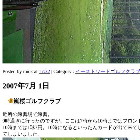
Posted by mick at
17:32
| Category :
イーストワードゴルフクラ
2007年7月 1日
嵐桜ゴルフクラブ
近所の練習場で練習。
9時過ぎに行ったのですが、ここは7時から10時まではフロ
10時までは1球7円。10時になるといったんカードが出て
てしまいました。