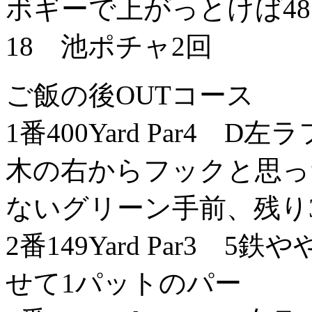
ボギーで上がっとけば48
18 池ポチャ2回
ご飯の後OUTコース
1番400Yard Par4 
木の右からフックと思っ
ないグリーン手前、残り30
2番149Yard Par3
せて1パットのパー