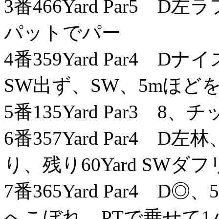
3番466Yard Par5 
パットでパー
4番359Yard Par4 
SW出ず、SW、5mほど
5番135Yard Par3 
6番357Yard Par4 
り、残り60Yard SWダ
7番365Yard Par4 
へこぼれ、PTで乗せて