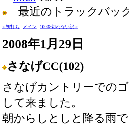
最近のトラックバッ
« 初打ち
|
メイン
|
100を切れない訳 »
2008年1月29日
さなげCC(102)
さなげカントリーでのゴ
して来ました。
朝からしとしと降る雨で