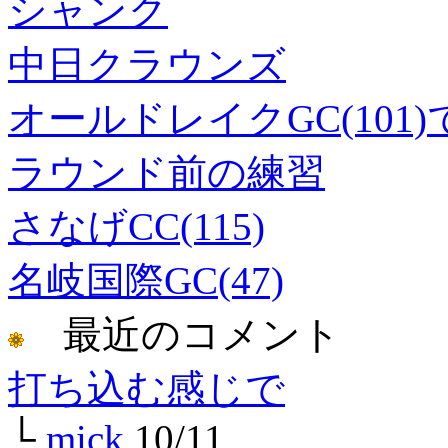
シャンク
中日クラウンズ
オールドレイクGC(101
ラウンド前の練習
さなげCC(115)
名岐国際GC(47)
最近のコメント
打ち込む感じで
└
mick
10/11