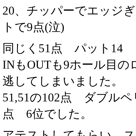
20、チッパーでエッジ
トで9点(泣)
同じく51点 パット14
INもOUTも9ホール目
逃してしまいました。
51,51の102点 ダブル
点 6位でした。
アテストしてもらい、ス