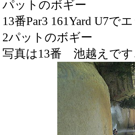
パットのボギー
13番Par3 161Yard
2パットのボギー
写真は13番 池越えで