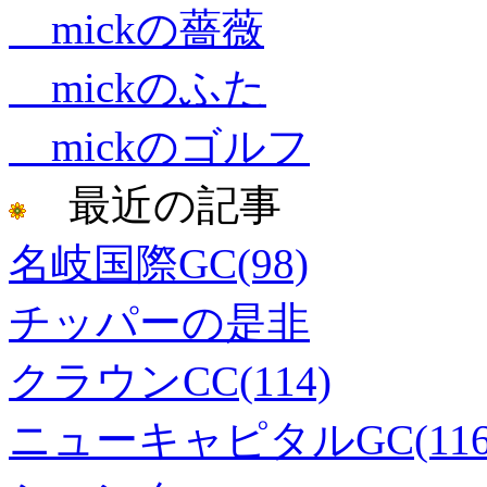
mickの薔薇
mickのふた
mickのゴルフ
最近の記事
名岐国際GC(98)
チッパーの是非
クラウンCC(114)
ニューキャピタルGC(116