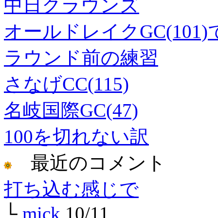
中日クラウンズ
オールドレイクGC(101
ラウンド前の練習
さなげCC(115)
名岐国際GC(47)
100を切れない訳
最近のコメント
打ち込む感じで
└
mick
10/11