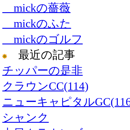
mickの薔薇
mickのふた
mickのゴルフ
最近の記事
チッパーの是非
クラウンCC(114)
ニューキャピタルGC(116
シャンク