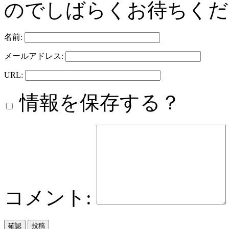
のでしばらくお待ちくだ
名前:
メールアドレス:
URL:
情報を保存する？
コメント: