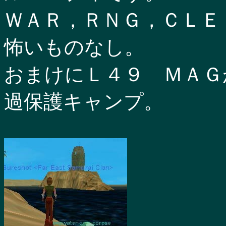
ＷＡＲ，ＲＮＧ，ＣＬＥ
怖いものなし。
おまけにＬ４９ ＭＡＧ
過保護キャンプ。