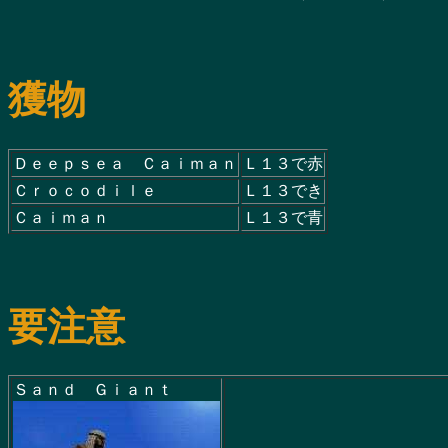
獲物
Ｄｅｅｐｓｅａ Ｃａｉｍａｎ
Ｌ１３で赤
Ｃｒｏｃｏｄｉｌｅ
Ｌ１３でき
Ｃａｉｍａｎ
Ｌ１３で青
要注意
Ｓａｎｄ Ｇｉａｎｔ