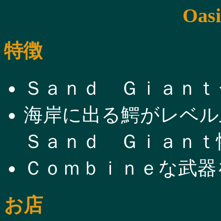
Oasi
特徴
Ｓａｎｄ Ｇｉａｎｔ
海岸に出る鰐がレベル
Ｓａｎｄ Ｇｉａｎｔ
Ｃｏｍｂｉｎｅな武器
お店