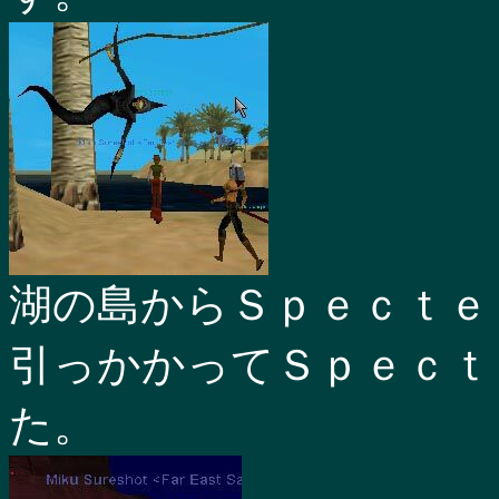
湖の島からＳｐｅｃｔｅ
引っかかってＳｐｅｃｔ
た。