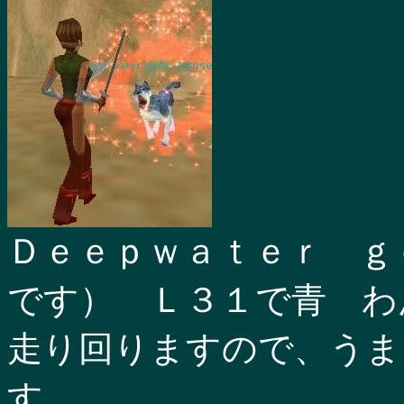
Ｄｅｅｐｗａｔｅｒ ｇ
です） Ｌ３１で青 わ
走り回りますので、うま
す。