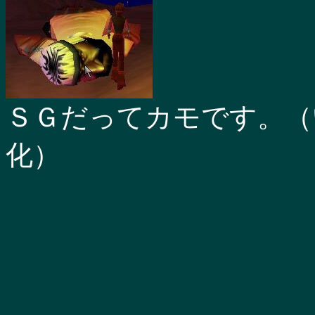
ＳＧだってカモです。（
化）